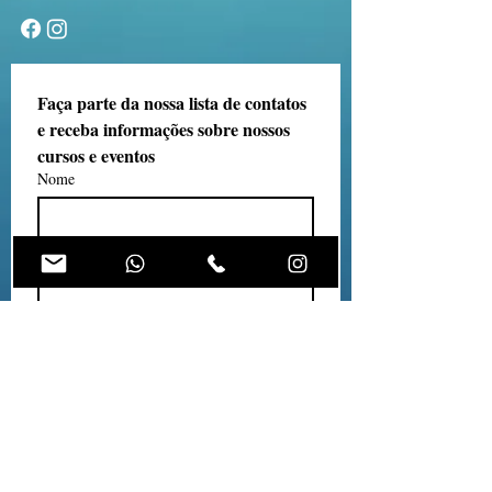
Faça parte da nossa lista de contatos 
e receba informações sobre nossos 
cursos e eventos
Nome
Email
*
Telefone
Aceito receber comunicados do 
ESIP.
*
ENVIAR