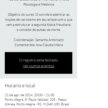
Psicologia e Medicina
Objetivo do curso: O convite é adentrar as
noções de narcisismo em seu enlace com o que
vem a estruturar a segunda tópica freudiana:
o conceito de pulsão de morte.
Coordenação: Samanta Antoniazzi
O registro está fechado
Ver outros eventos
Horário e local
21 de ago. de 2024, 20:00 – 21:30
Porto Alegre, R. Paulo Setúbal, 205 - Passo
d'Areia, Porto Alegre - RS, 91340-100, Brasil