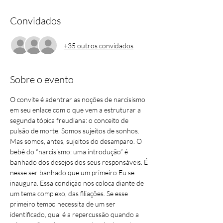
Convidados
+35 outros convidados
Sobre o evento
O convite é adentrar as noções de narcisismo 
em seu enlace com o que vem a estruturar a 
segunda tópica freudiana: o conceito de 
pulsão de morte. Somos sujeitos de sonhos. 
Mas somos, antes, sujeitos do desamparo. O 
bebê do “narcisismo: uma introdução” é 
banhado dos desejos dos seus responsáveis. É 
nesse ser banhado que um primeiro Eu se 
inaugura. Essa condição nos coloca diante de 
um tema complexo, das filiações. Se esse 
primeiro tempo necessita de um ser 
identificado, qual é a repercussão quando a 