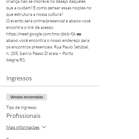
criança não se inscreve no desejo daqueles 
que a cuidam? E como pensar essas noções no 
que estrutura a nossa cultura?
O evento será online/presencial e abaixo você 
encontra o link de acesso:
https://meet.google.com/tms-zbkb-fjk
ou
abaixo você encontra o nosso endereço para 
os encontros presenciais: Rua Paulo Setúbal, 
n. 205, bairro Passo D’areia – Porto 
Alegre/RS.
Ingressos
Vendas encerradas
Tipo de ingresso
Profissionais
Mais informações