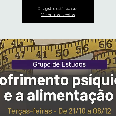
O registro está fechado
Ver outros eventos