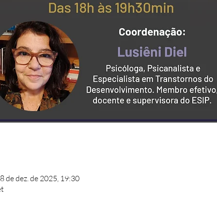
08 de dez. de 2025, 19:30
et