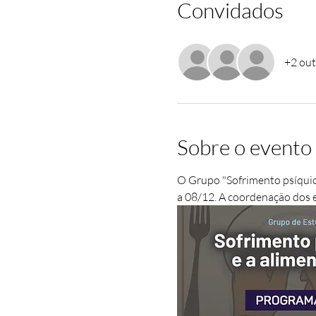
Convidados
+2 out
Sobre o evento
O Grupo "Sofrimento psíquico 
a 08/12. A coordenação dos en