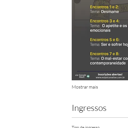
Mostrar mais
Ingressos
Tipo de ingresso