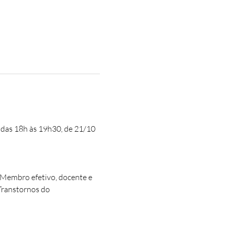
- das 18h às 19h30, de 21/10 
, Membro efetivo, docente e 
Transtornos do 