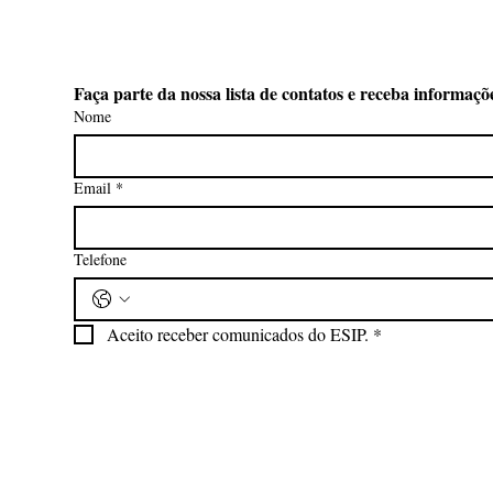
Faça parte da nossa lista de contatos e receba informaçõ
ise
Nome
 Porto
Email
*
Telefone
Aceito receber comunicados do ESIP.
*
ento