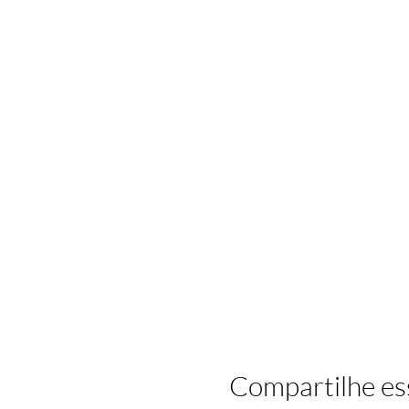
Compartilhe es