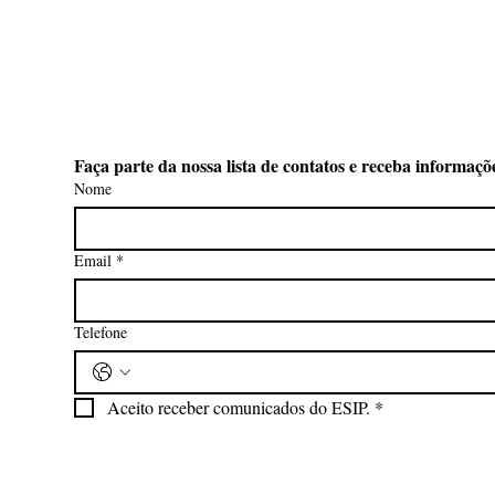
Faça parte da nossa lista de contatos e receba informaçõ
ise
Nome
 Porto
Email
*
Telefone
Aceito receber comunicados do ESIP.
*
ento