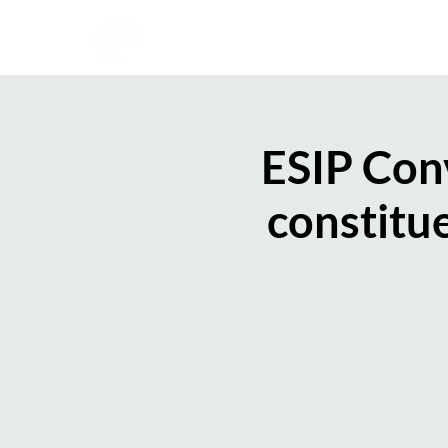
INÍCIO
SOBRE O ESIP
ESIP Conv
constitu