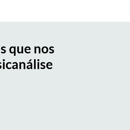
ESPAÇO MEMBRO ESIP
Mais
as que nos
icanálise