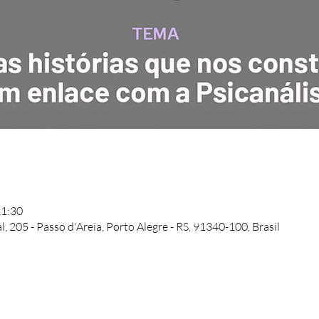
21:30
l, 205 - Passo d'Areia, Porto Alegre - RS, 91340-100, Brasil